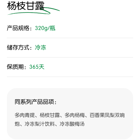
杨枝甘露
产品规格：
320g/瓶
储存方式：
冷冻
保质期：
365天
同系列产品品项：
多肉青提、杨枝甘露、多肉杨梅、百香果凤梨双响
炮、冷冻梨汁饮料、冷冻酸梅汤