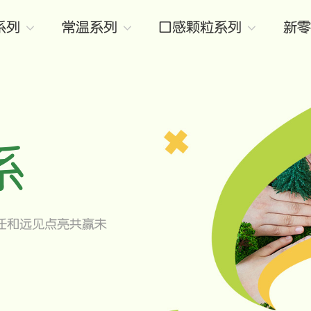
系列
常温系列
口感颗粒系列
新零
系
任和远见点亮共赢未