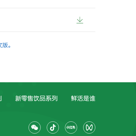
中文版。
列
新零售饮品系列
鲜活是谁