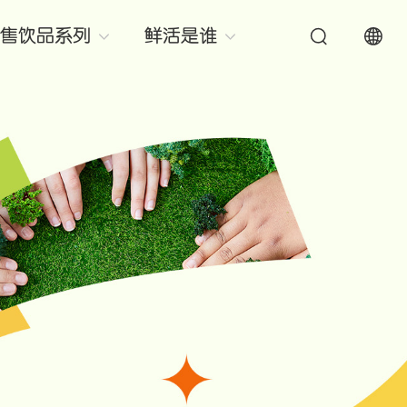
售饮品系列
鲜活是谁