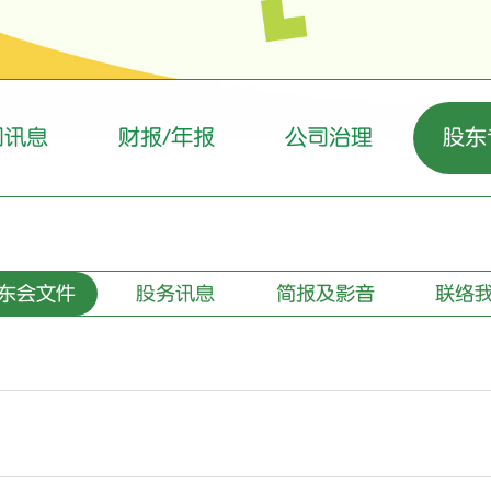
司讯息
财报/年报
公司治理
股东
东会文件
股务讯息
简报及影音
联络