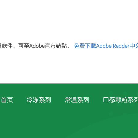
軟件，可至Adobe官方站點，
免費下載Adobe Reader
首页
冷冻系列
常温系列
口感颗粒系