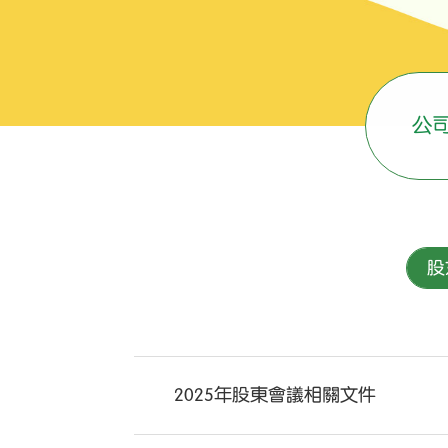
公
股
2025年股東會議相關文件